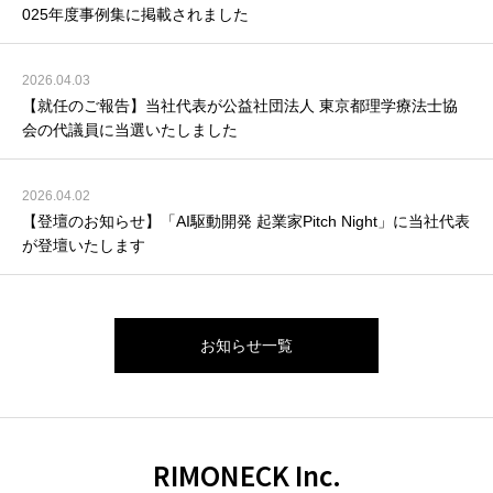
025年度事例集に掲載されました
2026.04.03
【就任のご報告】当社代表が公益社団法人 東京都理学療法士協
会の代議員に当選いたしました
2026.04.02
【登壇のお知らせ】「AI駆動開発 起業家Pitch Night」に当社代表
が登壇いたします
お知らせ一覧
RIMONECK Inc.