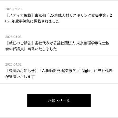
2026.05.23
【メディア掲載】東京都「DX実践人材リスキリング支援事業」2
025年度事例集に掲載されました
2026.04.03
【就任のご報告】当社代表が公益社団法人 東京都理学療法士協
会の代議員に当選いたしました
2026.04.02
【登壇のお知らせ】「AI駆動開発 起業家Pitch Night」に当社代表
が登壇いたします
お知らせ一覧